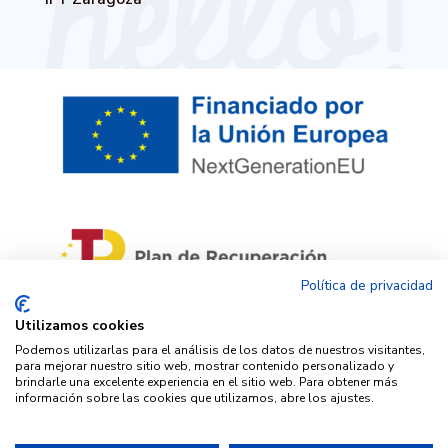
Política de privacidad
Utilizamos cookies
Financiado por la Unión Europea – NextGenerationEU. Sin
Podemos utilizarlas para el análisis de los datos de nuestros visitantes,
embargo, los puntos de vista y las opiniones expresadas son
para mejorar nuestro sitio web, mostrar contenido personalizado y
únicamente los del autor o autores y no reflejan necesariamente
brindarle una excelente experiencia en el sitio web. Para obtener más
los de la Unión Europea o la Comisión Europea. Ni la Unión
información sobre las cookies que utilizamos, abre los ajustes.
Europea ni la Comisión Europea pueden ser consideradas
responsables de las mismas