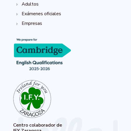
Adultos
5
Exámenes oficiales
5
Empresas
5
Centro colaborador de
IFY Zaragoza