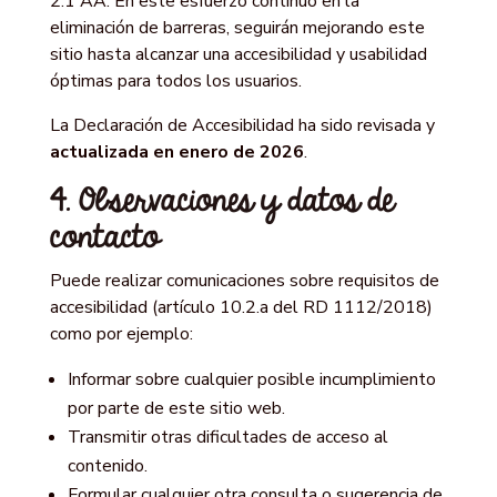
2.1 AA. En este esfuerzo continuo en la
eliminación de barreras, seguirán mejorando este
sitio hasta alcanzar una accesibilidad y usabilidad
óptimas para todos los usuarios.
La Declaración de Accesibilidad ha sido revisada y
actualizada en enero de 2026
.
4. Observaciones y datos de
contacto
Puede realizar comunicaciones sobre requisitos de
accesibilidad (artículo 10.2.a del RD 1112/2018)
como por ejemplo:
Informar sobre cualquier posible incumplimiento
por parte de este sitio web.
Transmitir otras dificultades de acceso al
contenido.
Formular cualquier otra consulta o sugerencia de