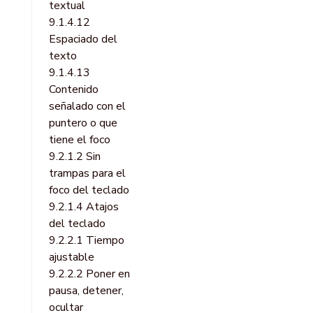
textual
9.1.4.12
Espaciado del
texto
9.1.4.13
Contenido
señalado con el
puntero o que
tiene el foco
9.2.1.2 Sin
trampas para el
foco del teclado
9.2.1.4 Atajos
del teclado
9.2.2.1 Tiempo
ajustable
9.2.2.2 Poner en
pausa, detener,
ocultar