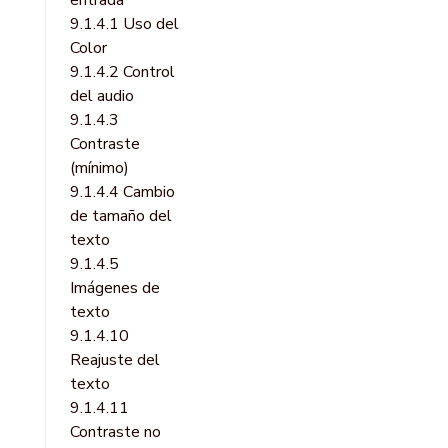
entrada
9.1.4.1 Uso del
Color
9.1.4.2 Control
del audio
9.1.4.3
Contraste
(mínimo)
9.1.4.4 Cambio
de tamaño del
texto
9.1.4.5
Imágenes de
texto
9.1.4.10
Reajuste del
texto
9.1.4.11
Contraste no