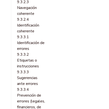
9.3.2.3
Navegación
coherente
9.3.2.4
Identificación
coherente
9.3.3.1
Identificación de
errores
9.3.3.2
Etiquetas o
instrucciones
9.3.3.3
Sugerencias
ante errores
9.3.3.4
Prevención de
errores (legales,
financieros, de