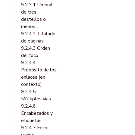
9.2.3.1 Umbral
de tres
destellos o
menos
9.2.4.2 Titulado
de páginas
9.2.4.3 Orden
del foco
9.2.4.4
Propósito de los
enlaces (en
contexto)
9.2.4.5
Múltiples vías
9.2.4.6
Encabezados y
etiquetas
9.2.4.7 Foco