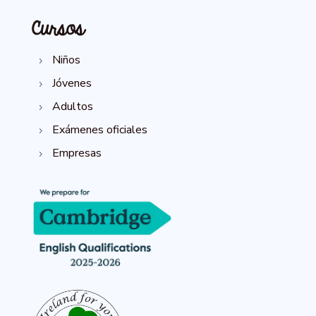
Cursos
Niños
5
Jóvenes
5
Adultos
5
Exámenes oficiales
5
Empresas
5