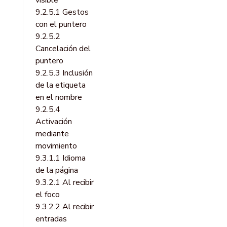
visible
9.2.5.1 Gestos
con el puntero
9.2.5.2
Cancelación del
puntero
9.2.5.3 Inclusión
de la etiqueta
en el nombre
9.2.5.4
Activación
mediante
movimiento
9.3.1.1 Idioma
de la página
9.3.2.1 Al recibir
el foco
9.3.2.2 Al recibir
entradas