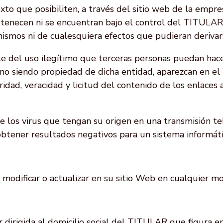
exto que posibiliten, a través del sitio web de la empre
pertenecen ni se encuentran bajo el control del TITULAR
mismos ni de cualesquiera efectos que pudieran derivar
e del uso ilegítimo que terceras personas puedan ha
 no siendo propiedad de dicha entidad, aparezcan en e
idad, veracidad y licitud del contenido de los enlaces
 los virus que tengan su origen en una transmisión tel
 obtener resultados negativos para un sistema informáti
modificar o actualizar en su sitio Web en cualquier m
er dirigida al domicilio social del TITULAR que figura