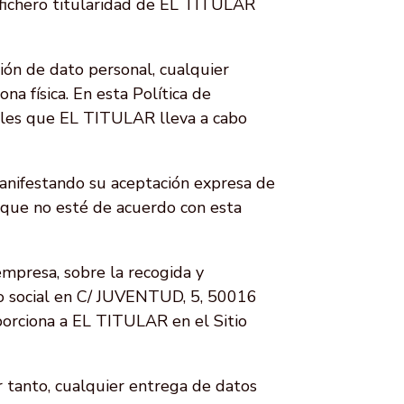
 fichero titularidad de EL TITULAR
ión de dato personal, cualquier
na física. En esta Política de
nales que EL TITULAR lleva a cabo
 manifestando su aceptación expresa de
io que no esté de acuerdo con esta
mpresa, sobre la recogida y
o social en
C/ JUVENTUD, 5, 50016
porciona a EL TITULAR en el Sitio
r tanto, cualquier entrega de datos