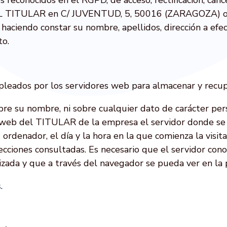
a EL TITULAR en
C/ JUVENTUD, 5, 50016 (ZARAGOZA)
o
haciendo constar su nombre, apellidos, dirección a efec
to.
leados por los servidores web para almacenar y recupe
bre su nombre, ni sobre cualquier dato de carácter per
 web del TITULAR de la empresa el servidor donde se 
rdenador, el día y la hora en la que comienza la visita,
ecciones consultadas. Es necesario que el servidor con
lizada y que a través del navegador se pueda ver en la 
s
.