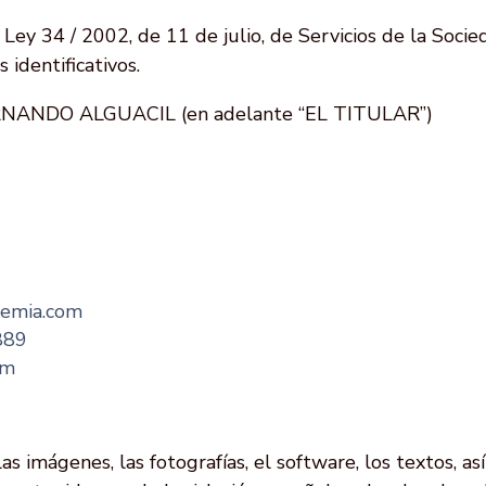
Ley 34 / 2002, de 11 de julio, de Servicios de la Soci
 identificativos.
ANDO ALGUACIL (en adelante “EL TITULAR”)
demia.com
889
om
las imágenes, las fotografías, el software, los textos, a