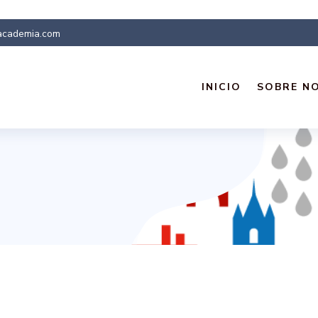
academia.com
INICIO
SOBRE N