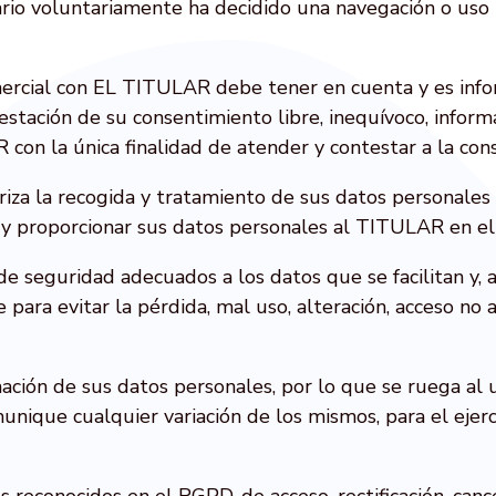
ario voluntariamente ha decidido una navegación o uso 
omercial con EL TITULAR debe tener en cuenta y es inf
estación de su consentimiento libre, inequívoco, infor
on la única finalidad de atender y contestar a la cons
toriza la recogida y tratamiento de sus datos personales
o y proporcionar sus datos personales al TITULAR en el
 seguridad adecuados a los datos que se facilitan y, 
 para evitar la pérdida, mal uso, alteración, acceso no
mación de sus datos personales, por lo que se ruega al
nique cualquier variación de los mismos, para el ejerc
s reconocidos en el RGPD, de acceso, rectificación, can