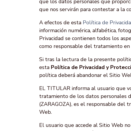
que los datos personales que proporci
que nos servirán para contestar a la 
A efectos de esta
Política de Privaci
información numérica, alfabética, fotog
Privacidad se contienen todos los as
como responsable del tratamiento en e
Si tras la lectura de la presente polí
esta
Política de Privacidad y Protec
política deberá abandonar el Sitio We
EL TITULAR informa al usuario que vo
tratamiento de los datos personales d
(ZARAGOZA)
, es el responsable del 
Web.
El usuario que accede al Sitio Web no