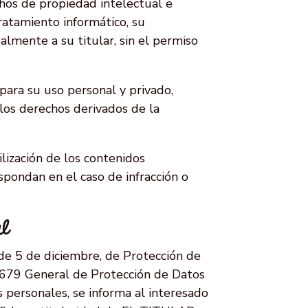
hos de propiedad intelectual e
tratamiento informático, su
almente a su titular, sin el permiso
 para su uso personal y privado,
 los derechos derivados de la
lización de los contenidos
spondan en el caso de infracción o
al
 de 5 de diciembre, de Protección de
/679 General de Protección de Datos
s personales, se informa al interesado