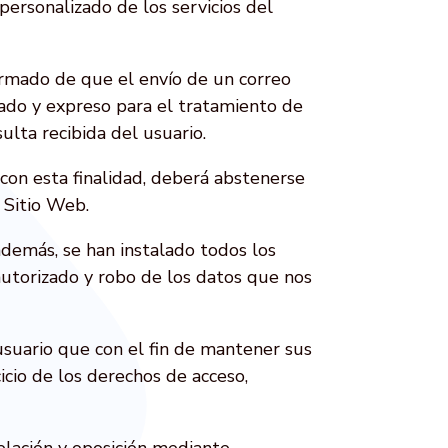
personalizado de los servicios del
ormado de que el envío de un correo
mado y expreso para el tratamiento de
ulta recibida del usuario.
 con esta finalidad, deberá abstenerse
 Sitio Web.
además, se han instalado todos los
 autorizado y robo de los datos que nos
 usuario que con el fin de mantener sus
icio de los derechos de acceso,
celación y oposición mediante