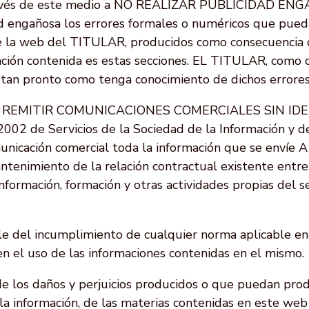
vés de este medio a NO REALIZAR PUBLICIDAD ENGAÑO
d engañosa los errores formales o numéricos que pueda
 de la web del TITULAR, producidos como consecuencia 
ación contenida es estas secciones. EL TITULAR, como 
 tan pronto como tenga conocimiento de dichos errores
 NO REMITIR COMUNICACIONES COMERCIALES SIN ID
2002 de Servicios de la Sociedad de la Información y d
municación comercial toda la información que se env
ntenimiento de la relación contractual existente entre
ormación, formación y otras actividades propias del se
e del incumplimiento de cualquier norma aplicable en 
en el uso de las informaciones contenidas en el mismo.
 los daños y perjuicios producidos o que puedan prod
 la información, de las materias contenidas en este we