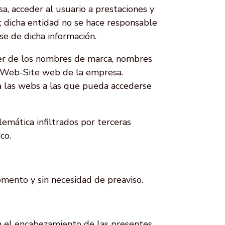
sa, acceder al usuario a prestaciones y
; dicha entidad no se hace responsable
se de dicha información.
cer de los nombres de marca, nombres
l Web-Site web de la empresa.
 a las webs a las que pueda accederse
emática infiltrados por terceras
co.
omento y sin necesidad de preaviso.
 en el encabezamiento de las presentes