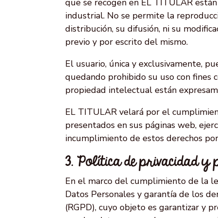
que se recogen en EL TITULAR están p
industrial. No se permite la reproducci
distribución, su difusión, ni su modifi
previo y por escrito del mismo.
El usuario, única y exclusivamente, pu
quedando prohibido su uso con fines co
propiedad intelectual están expresa
EL TITULAR velará por el cumplimiento
presentados en sus páginas web, ejerci
incumplimiento de estos derechos por 
3. Política de privacidad y
En el marco del cumplimiento de la le
Datos Personales y garantía de los d
(RGPD), cuyo objeto es garantizar y pr