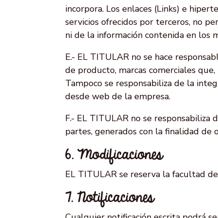
incorpora. Los enlaces (Links) e hipert
servicios ofrecidos por terceros, no 
ni de la información contenida en los 
E.- EL TITULAR no se hace responsabl
de producto, marcas comerciales que,
Tampoco se responsabiliza de la integr
desde web de la empresa.
F.- EL TITULAR no se responsabiliza de
partes, generados con la finalidad de
6. Modificaciones
EL TITULAR se reserva la facultad de 
7. Notificaciones
Cualquier notificación escrita podrá s