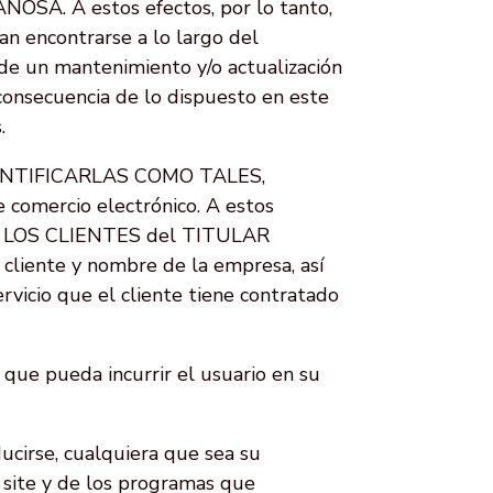
SA. A estos efectos, por lo tanto,
n encontrarse a lo largo del
de un mantenimiento y/o actualización
consecuencia de lo dispuesto en este
.
ENTIFICARLAS COMO TALES,
e comercio electrónico. A estos
íe A LOS CLIENTES del TITULAR
 cliente y nombre de la empresa, así
rvicio que el cliente tiene contratado
que pueda incurrir el usuario en su
ucirse, cualquiera que sea su
b site y de los programas que