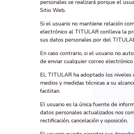
personales se realizará porque el usu
Sitio Web.
Si el usuario no mantiene relación c
electrónico al TITULAR conlleva la pr
sus datos personales por del TITULAR c
En caso contrario, si el usuario no au
de enviar cualquier correo electrónic
EL TITULAR ha adoptado los niveles de
medios y medidas técnicas a su alcance
facilitan.
El usuario es la única fuente de infor
datos personales actualizados nos comu
rectificación, cancelación y oposición.
El usuario puede ejercitar sus derecho