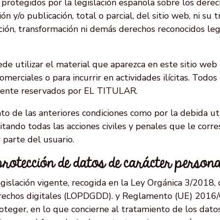
rotegidos por la legislación española sobre los derec
ón y/o publicación, total o parcial, del sitio web, ni su 
cación, transformación ni demás derechos reconocidos leg
ede utilizar el material que aparezca en este sitio web
merciales o para incurrir en actividades ilícitas. Todos
mente reservados por EL TITULAR.
 de las anteriores condiciones como por la debida uti
tando todas las acciones civiles y penales que le corre
parte del usuario.
 protección de datos de carácter person
gislación vigente, recogida en la Ley Orgánica 3/2018,
erechos digitales (LOPDGDD). y Reglamento (UE) 2016
oteger, en lo que concierne al tratamiento de los dato