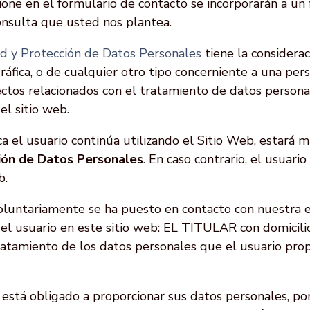
one en el formulario de contacto se incorporarán a un
consulta que usted nos plantea.
dad y Protección de Datos Personales
tiene la considerac
ráfica, o de cualquier otro tipo concerniente a una perso
pectos relacionados con el tratamiento de datos perso
l sitio web.
tica el usuario continúa utilizando el Sitio Web, estará
ción de Datos Personales
. En caso contrario, el usuar
b.
luntariamente se ha puesto en contacto con nuestra e
el usuario en este sitio web: EL TITULAR con domicili
tratamiento de los datos personales que el usuario pro
 está obligado a proporcionar sus datos personales, po